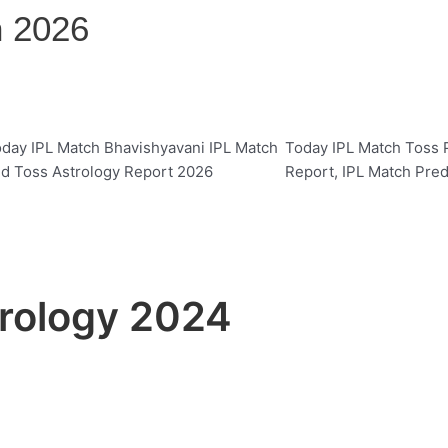
n 2026
day IPL Match Bhavishyavani IPL Match
Today IPL Match Toss P
d Toss Astrology Report 2026
Report, IPL Match Pred
trology 2024