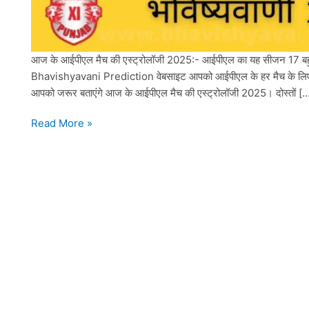
आज के आईपीएल मैच की एस्ट्रोलॉजी 2025:- आईपीएल का यह सीजन 17 बहुत 
Bhavishyavani Prediction वेबसाइट आपको आईपीएल के हर मैच के लिए सर्व
आपको जरूर बताएंगे आज के आईपीएल मैच की एस्ट्रोलॉजी 2025। दोस्तों [
आज
Read More »
के
आईपीएल
मैच
की
एस्ट्रोलॉजी
2025