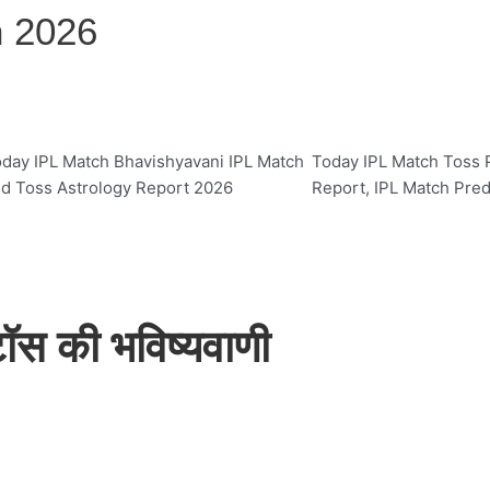
n 2026
day IPL Match Bhavishyavani IPL Match
Today IPL Match Toss P
d Toss Astrology Report 2026
Report, IPL Match Pred
स की भविष्यवाणी