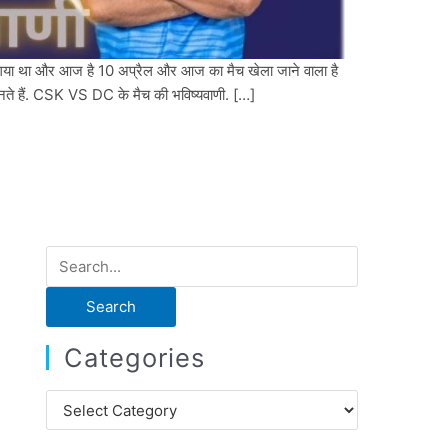
ा गया था और आज है 10 अप्रैल और आज का मैच खेला जाने वाला है
 जानते हैं. CSK VS DC के मैच की भविष्यवाणी. […]
S
e
a
r
Categories
c
h
C
f
a