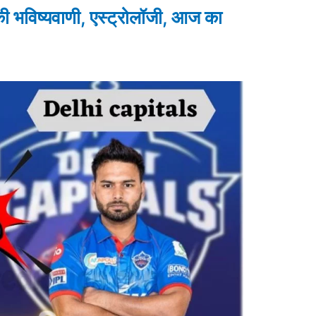
विष्यवाणी, एस्ट्रोलॉजी, आज का