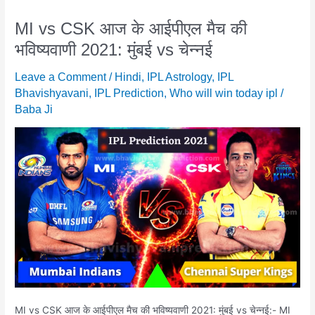
MI vs CSK आज के आईपीएल मैच की
भविष्यवाणी 2021: मुंबई vs चेन्नई
Leave a Comment
/
Hindi
,
IPL Astrology
,
IPL
Bhavishyavani
,
IPL Prediction
,
Who will win today ipl
/
Baba Ji
MI vs CSK आज के आईपीएल मैच की भविष्यवाणी 2021: मुंबई vs चेन्नई:- MI