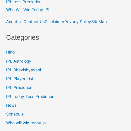
IPL toss Prediction
Who Will Win Today IPL
About Us
Contact Us
Disclaimer
Privacy Policy
SiteMap
Categories
Hindi
IPL Astrology
IPL Bhavishyavani
IPL Player List
IPL Prediction
IPL today Toss Prediction
News
Schedule
Who will win today ipl