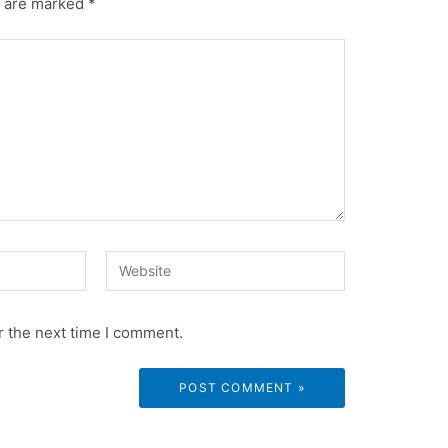
s are marked
*
Website
r the next time I comment.