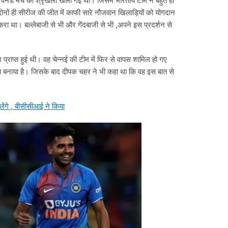
नडे मैच की श्रृंखला खेली गई थी। जिसमें भारतीय टीम ने बहुत ही
नों ही सीरीज की जीत में काफी सारे नौजवान खिलाड़ियों को योगदान
करा था। बल्लेबाजी से भी और गेंदबाजी से भी ,अपने इस प्रदर्शन से
 प्राप्त हुई थी। वह चेन्नई की टीम में फिर से वापस शामिल हो गए
सा बनाया है। जिसके बाद दीपक चहर ने भी कहा था कि वह इस बात से
ेंगे , बीसीसीआई ने किया