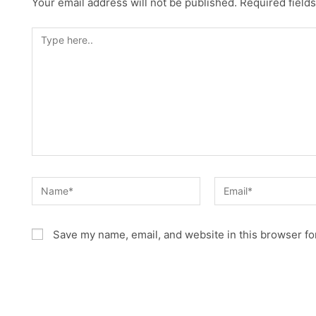
Your email address will not be published.
Required field
Type
here..
Name*
Email*
Save my name, email, and website in this browser fo