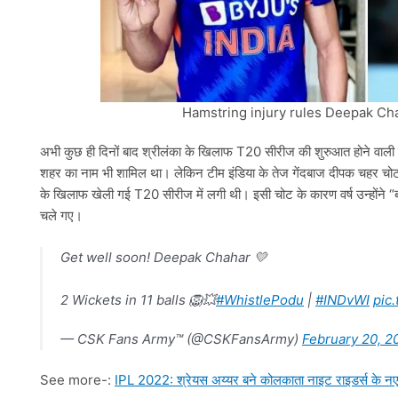
Hamstring injury rules Deepak Cha
अभी कुछ ही दिनों बाद श्रीलंका के खिलाफ T20 सीरीज की शुरुआत होने वाली
शहर का नाम भी शामिल था। लेकिन टीम इंडिया के तेज गेंदबाज दीपक चहर चोट क
के खिलाफ खेली गई T20 सीरीज में लगी थी। इसी चोट के कारण वर्ष उन्होंने “बा
चले गए।
Get well soon! Deepak Chahar 💛
2 Wickets in 11 balls 🦁💥
#WhistlePodu
|
#INDvWI
pic
— CSK Fans Army™ (@CSKFansArmy)
February 20, 2
See more-:
IPL 2022: श्रेयस अय्यर बने कोलकाता नाइट राइडर्स के नए