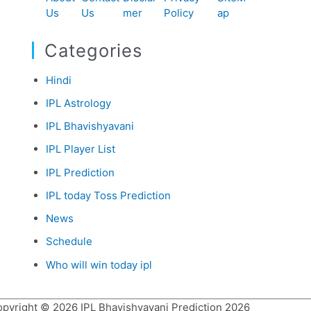
Us
Us
mer
Policy
ap
Categories
Hindi
IPL Astrology
IPL Bhavishyavani
IPL Player List
IPL Prediction
IPL today Toss Prediction
News
Schedule
Who will win today ipl
opyright © 2026
IPL Bhavishyavani Prediction 2026