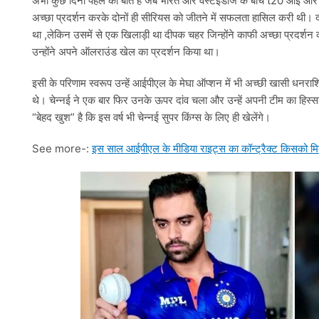
अभी कुछ दिनों पहले की बात है जब भारत और वेस्टइंडीज के बीच t20 आई और व
अच्छा प्रदर्शन करके दोनों ही सीरियस को जीतने में सफलता हासिल करी थी। दो
था ,लेकिन उसमें से एक खिलाड़ी था दीपक चहर जिन्होंने काफी अच्छा प्रदर्शन 
उन्होंने अपने ऑलराउंड खेल का प्रदर्शन किया था।
इसी के परिणाम स्वरूप उन्हें आईपीएल के मेघा ऑप्शन में भी अच्छी खासी धनराशि
थे। चेन्नई ने एक बार फिर उनके ऊपर दांव चला और उन्हें अपनी टीम का हिस्
“बेहद खुश” है कि इस वर्ष भी चेन्नई सुपर किंग्स के लिए ही खेलेंगे।
See more-:
इस साल आईपीएल के मीडिया राइट्स का कॉन्ट्रैक्ट किसको मिल